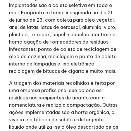
implantadas são a coleta seletiva em todo o
mall; Ecoponto externo, inaugurado no dia 21
de junho de 23, com coleta para óleo vegetal,
anel de latas, latas de aerossol, alumínio, vidro,
plástico, tetrapak, papel e papelão; controle e
homologação de fornecedores de resíduos
infectantes; ponto de coleta de reciclagem de
óleo de cozinha; reciclagem e ponto de coleta
interno de lâmpadas e lixo eletrônico;
reciclagem de bitucas de cigarro e muito mais.
A triagem dos materiais recolhidos é feita por
uma empresa profissional que coloca os
resíduos nos recipientes de acordo com a
nomenclatura e realiza a compactação. Outras
ações implementadas são a horta orgânica, o
viveiro e a fábrica de sabão e detergente
líquido onde utiliza-se o óleo descartado pelos