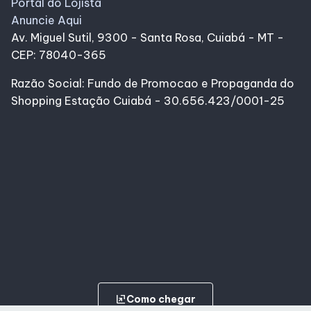
Portal do Lojista
Anuncie Aqui
Av. Miguel Sutil, 9300 - Santa Rosa, Cuiabá - MT -
CEP: 78040-365
Razão Social: Fundo de Promocao e Propaganda do
Shopping Estação Cuiabá - 30.656.423/0001-25
ungroup
Como chegar