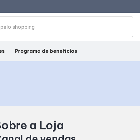
es
Programa de benefícios
obre a Loja
anal de vendas