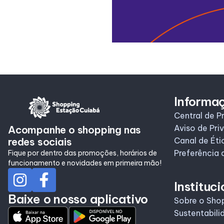
Informa
Central de P
Aviso de Pri
Acompanhe o shopping nas
redes sociais
Canal de Éti
Preferência 
Fique por dentro das promoções, horários de
funcionamento e novidades em primeira mão!
Instituci
Baixe o nosso aplicativo
Sobre o Sho
Sustentabili